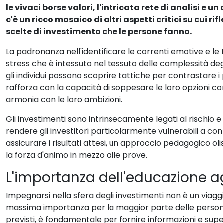
le vivaci borse valori, l'intricata rete di analisi e un
c'è un ricco mosaico di altri aspetti critici su cui r
scelte di investimento che le persone fanno.
La padronanza nell'identificare le correnti emotive e
stress che è intessuto nel tessuto delle complessità deg
gli individui possono scoprire tattiche per contrastare i
rafforza con la capacità di soppesare le loro opzioni co
armonia con le loro ambizioni.
Gli investimenti sono intrinsecamente legati al rischio 
rendere gli investitori particolarmente vulnerabili a con
assicurare i risultati attesi, un approccio pedagogico ol
la forza d'animo in mezzo alle prove.
L'importanza dell'educazione ag
Impegnarsi nella sfera degli investimenti non è un viaggi
massima importanza per la maggior parte delle persone. Se
previsti, è fondamentale per fornire informazioni e sup