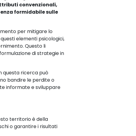
 attributi convenzionali,
luenza formidabile sulle
umento per mitigare lo
questi elementi psicologici,
ernimento. Questo li
formulazione di strategie in
on questa ricerca può
ono bandire le perdite o
elte informate e sviluppare
to territorio è della
i o garantire i risultati