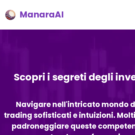
ManaraAI
Scopri i segreti degli inv
Navigare nell'intricato mondo d
trading sofisticati e intuizioni. Mo
padroneggiare queste competenze