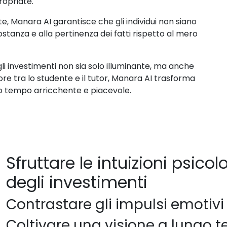
ropriate.
e, Manara AI garantisce che gli individui non siano
stanza e alla pertinenza dei fatti rispetto al mero
gli investimenti non sia solo illuminante, ma anche
e tra lo studente e il tutor, Manara AI trasforma
so tempo arricchente e piacevole.
Sfruttare le intuizioni psic
degli investimenti
Contrastare gli impulsi emotivi
Coltivare una visione a lungo 