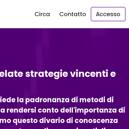
Circa
Contatto
Accesso
velate strategie vincenti e
hiede la padronanza di metodi di
o a rendersi conto dell'importanza di
amo questo divario di conoscenza