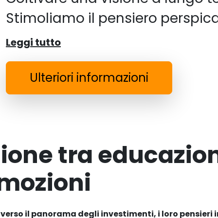
Stimoliamo il pensiero perspic
Leggi tutto
Ulteriori informazioni
zione tra educazion
emozioni
verso il panorama degli investimenti, i loro pensieri