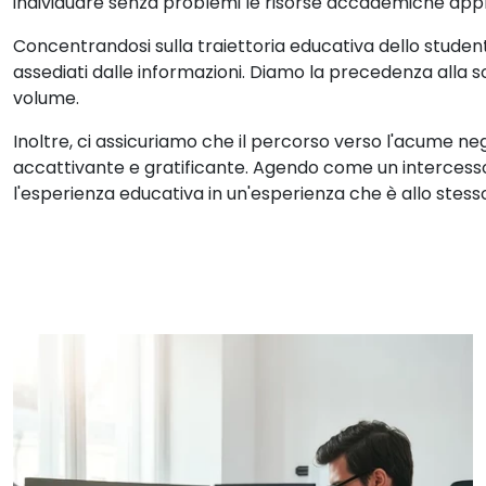
individuare senza problemi le risorse accademiche app
Concentrandosi sulla traiettoria educativa dello student
assediati dalle informazioni. Diamo la precedenza alla so
volume.
Inoltre, ci assicuriamo che il percorso verso l'acume ne
accattivante e gratificante. Agendo come un intercessor
l'esperienza educativa in un'esperienza che è allo stes