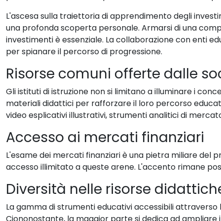
L'ascesa sulla traiettoria di apprendimento degli inves
una profonda scoperta personale. Armarsi di una compr
investimenti è essenziale. La collaborazione con enti ed
per spianare il percorso di progressione.
Risorse comuni offerte dalle soc
Gli istituti di istruzione non si limitano a illuminare i co
materiali didattici per rafforzare il loro percorso educa
video esplicativi illustrativi, strumenti analitici di merca
Accesso ai mercati finanziari
L'esame dei mercati finanziari è una pietra miliare del 
accesso illimitato a queste arene. L'accento rimane post
Diversità nelle risorse didattich
La gamma di strumenti educativi accessibili attraverso l
Ciononostante, la maggior parte si dedica ad ampliare i