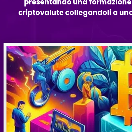
presentando una formazione di 
criptovalute collegandoli a una 