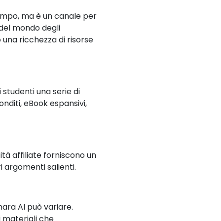
 tempo, ma è un canale per
del mondo degli
 una ricchezza di risorse
i studenti una serie di
onditi, eBook espansivi,
tà affiliate forniscono un
i argomenti salienti.
nara AI può variare.
 materiali che