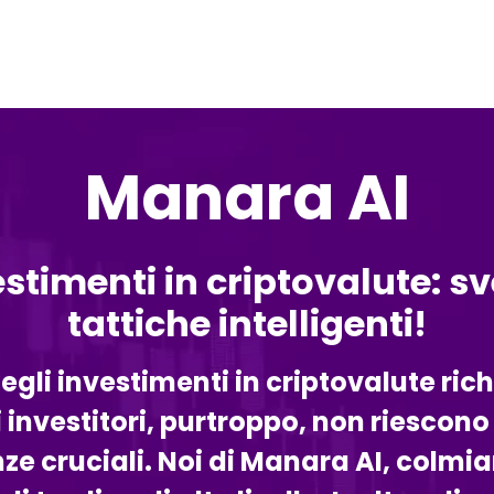
Manara AI
estimenti in criptovalute: s
tattiche intelligenti!
egli investimenti in criptovalute ric
lti investitori, purtroppo, non riescon
 cruciali. Noi di Manara AI, colmi