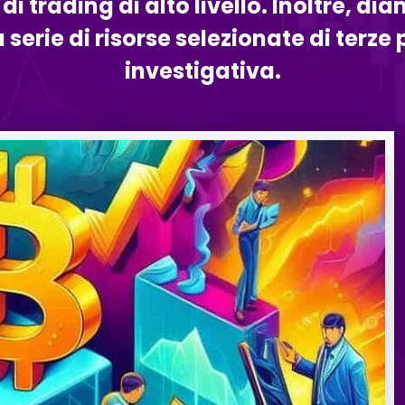
trading di alto livello. Inoltre, di
serie di risorse selezionate di terze p
investigativa.