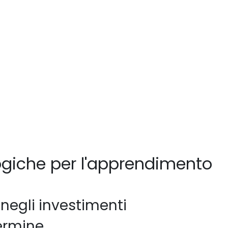
ologiche per l'apprendimento
 negli investimenti
termine