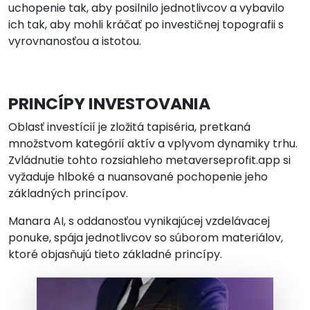
uchopenie tak, aby posilnilo jednotlivcov a vybavilo
ich tak, aby mohli kráčať po investičnej topografii s
vyrovnanosťou a istotou.
PRINCÍPY INVESTOVANIA
Oblasť investícií je zložitá tapiséria, pretkaná
množstvom kategórií aktív a vplyvom dynamiky trhu.
Zvládnutie tohto rozsiahleho metaverseprofit.app si
vyžaduje hlboké a nuansované pochopenie jeho
základných princípov.
Manara AI, s oddanosťou vynikajúcej vzdelávacej
ponuke, spája jednotlivcov so súborom materiálov,
ktoré objasňujú tieto základné princípy.