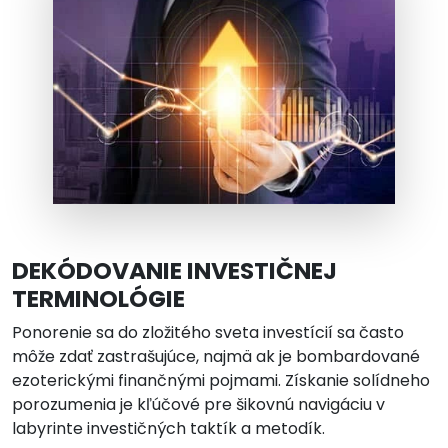
DEKÓDOVANIE INVESTIČNEJ
TERMINOLÓGIE
Ponorenie sa do zložitého sveta investícií sa často
môže zdať zastrašujúce, najmä ak je bombardované
ezoterickými finančnými pojmami. Získanie solídneho
porozumenia je kľúčové pre šikovnú navigáciu v
labyrinte investičných taktík a metodík.