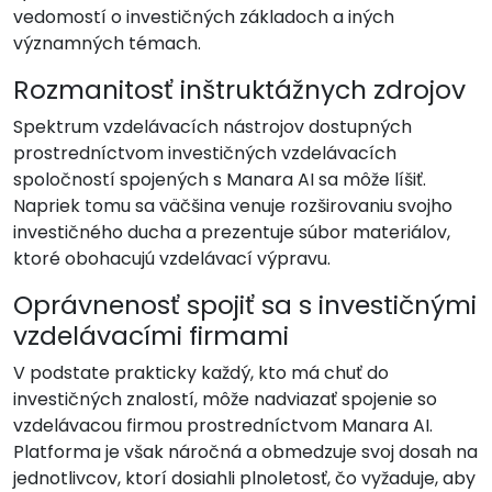
vedomostí o investičných základoch a iných
významných témach.
Rozmanitosť inštruktážnych zdrojov
Spektrum vzdelávacích nástrojov dostupných
prostredníctvom investičných vzdelávacích
spoločností spojených s Manara AI sa môže líšiť.
Napriek tomu sa väčšina venuje rozširovaniu svojho
investičného ducha a prezentuje súbor materiálov,
ktoré obohacujú vzdelávací výpravu.
Oprávnenosť spojiť sa s investičnými
vzdelávacími firmami
V podstate prakticky každý, kto má chuť do
investičných znalostí, môže nadviazať spojenie so
vzdelávacou firmou prostredníctvom Manara AI.
Platforma je však náročná a obmedzuje svoj dosah na
jednotlivcov, ktorí dosiahli plnoletosť, čo vyžaduje, aby