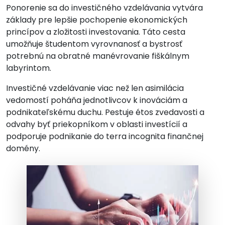
Ponorenie sa do investičného vzdelávania vytvára
základy pre lepšie pochopenie ekonomických
princípov a zložitosti investovania. Táto cesta
umožňuje študentom vyrovnanosť a bystrosť
potrebnú na obratné manévrovanie fiškálnym
labyrintom.
Investičné vzdelávanie viac než len asimilácia
vedomostí poháňa jednotlivcov k inováciám a
podnikateľskému duchu. Pestuje étos zvedavosti a
odvahy byť priekopníkom v oblasti investícií a
podporuje podnikanie do terra incognita finančnej
domény.