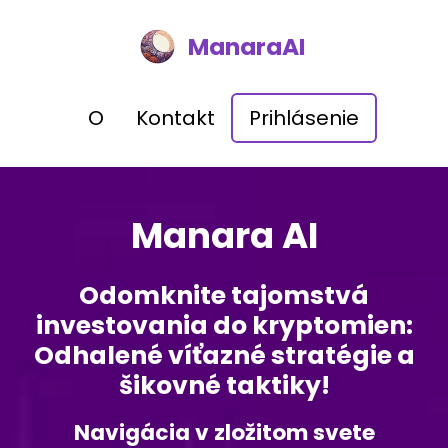
ManaraAI
O
Kontakt
Prihlásenie
Manara AI
Odomknite tajomstvá
investovania do kryptomien:
Odhalené víťazné stratégie a
šikovné taktiky!
Navigácia v zložitom svete