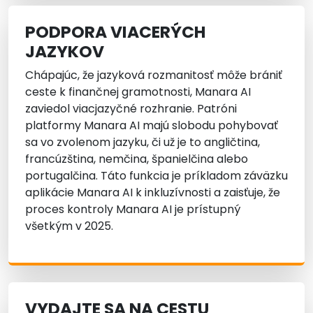
PODPORA VIACERÝCH
JAZYKOV
Chápajúc, že jazyková rozmanitosť môže brániť
ceste k finančnej gramotnosti, Manara AI
zaviedol viacjazyčné rozhranie. Patróni
platformy Manara AI majú slobodu pohybovať
sa vo zvolenom jazyku, či už je to angličtina,
francúzština, nemčina, španielčina alebo
portugalčina. Táto funkcia je príkladom záväzku
aplikácie Manara AI k inkluzívnosti a zaisťuje, že
proces kontroly Manara AI je prístupný
všetkým v 2025.
VYDAJTE SA NA CESTU