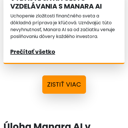
VZDELÁVANIA S MANARA AI
Uchopenie zložitosti finančného sveta a
dôkladná príprava je kľúčová. Uznávajúc túto
nevyhnutnosť, Manara AI sa od začiatku venuje
posilňovaniu dôvery každého investora.
Prečítať všetko
ZISTIŤ VIAC
Úloha Manara AI v