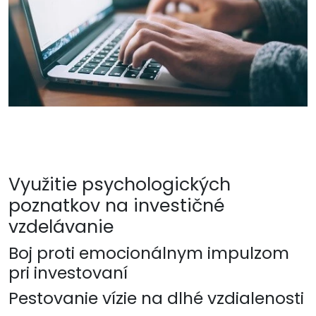
Využitie psychologických
poznatkov na investičné
vzdelávanie
Boj proti emocionálnym impulzom
pri investovaní
Pestovanie vízie na dlhé vzdialenosti