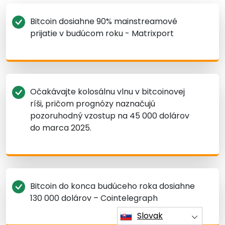
Bitcoin dosiahne 90% mainstreamové
prijatie v budúcom roku - Matrixport
Očakávajte kolosálnu vlnu v bitcoinovej
ríši, pričom prognózy naznačujú
pozoruhodný vzostup na 45 000 dolárov
do marca 2025.
Bitcoin do konca budúceho roka dosiahne
130 000 dolárov – Cointelegraph
Slovak