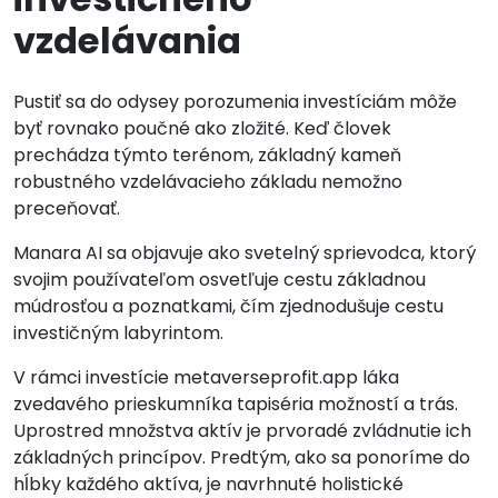
vzdelávania
Pustiť sa do odysey porozumenia investíciám môže
byť rovnako poučné ako zložité. Keď človek
prechádza týmto terénom, základný kameň
robustného vzdelávacieho základu nemožno
preceňovať.
Manara AI sa objavuje ako svetelný sprievodca, ktorý
svojim používateľom osvetľuje cestu základnou
múdrosťou a poznatkami, čím zjednodušuje cestu
investičným labyrintom.
V rámci investície metaverseprofit.app láka
zvedavého prieskumníka tapiséria možností a trás.
Uprostred množstva aktív je prvoradé zvládnutie ich
základných princípov. Predtým, ako sa ponoríme do
hĺbky každého aktíva, je navrhnuté holistické