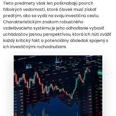
Tieto predmety však len poškriabajú povrch
hlbokých vedomostí, ktoré človek musí získať
predtým, ako sa vydá na svoju investičnú cestu.
Charakteristickým znakom robustného
vzdelávacieho systému je jeho odhodlanie vybaviť
uchádzačov jasnou perspektívou, ktorá ich núti zvážiť
každý kritický fakt a potenciálny dôsledok spojený s
ich investičnými rozhodnutiami.