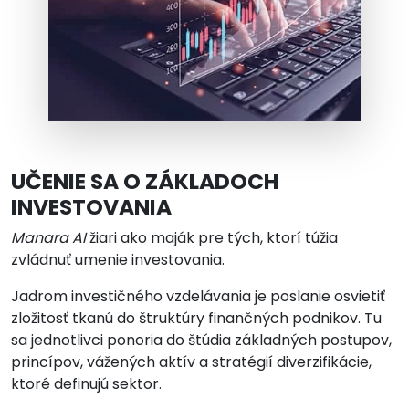
UČENIE SA O ZÁKLADOCH
INVESTOVANIA
Manara AI
žiari ako maják pre tých, ktorí túžia
zvládnuť umenie investovania.
Jadrom investičného vzdelávania je poslanie osvietiť
zložitosť tkanú do štruktúry finančných podnikov. Tu
sa jednotlivci ponoria do štúdia základných postupov,
princípov, vážených aktív a stratégií diverzifikácie,
ktoré definujú sektor.