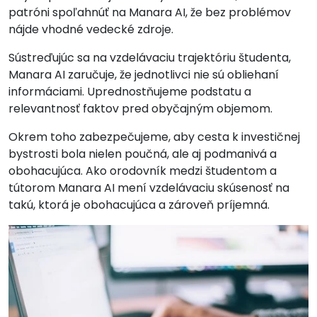
patróni spoľahnúť na Manara AI, že bez problémov
nájde vhodné vedecké zdroje.
Sústreďujúc sa na vzdelávaciu trajektóriu študenta,
Manara AI zaručuje, že jednotlivci nie sú obliehaní
informáciami. Uprednostňujeme podstatu a
relevantnosť faktov pred obyčajným objemom.
Okrem toho zabezpečujeme, aby cesta k investičnej
bystrosti bola nielen poučná, ale aj podmanivá a
obohacujúca. Ako orodovník medzi študentom a
tútorom Manara AI mení vzdelávaciu skúsenosť na
takú, ktorá je obohacujúca a zároveň príjemná.