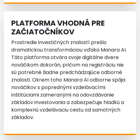
PLATFORMA VHODNÁ PRE
ZAČIATOČNÍKOV
Prostredie investičných znalostí prešlo
dramatickou transformáciou vďaka Manara AI.
Táto platforma otvára svoje digitálne dvere
nováčikom dokorán, pričom na registráciu nie
sú potrebné žiadne predchádzajúce odborné
znalosti. Okrem toho Manara AI odborne spája
nováčikov s poprednými vzdelávacími
inštitúciami zameranými na odovzdávanie
základov investovania a zabezpečuje hladkú a
komplexnú vzdelávaciu cestu od samotných
základov.