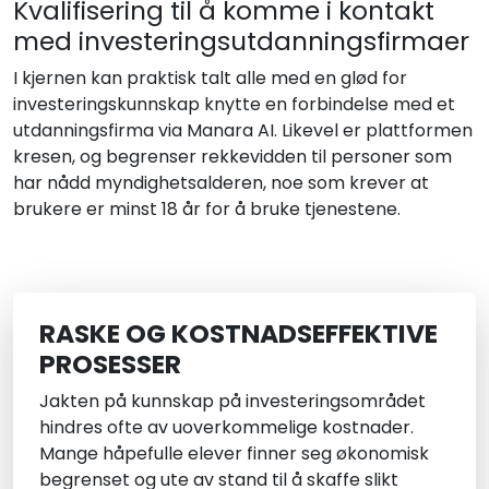
Kvalifisering til å komme i kontakt
med investeringsutdanningsfirmaer
I kjernen kan praktisk talt alle med en glød for
investeringskunnskap knytte en forbindelse med et
utdanningsfirma via Manara AI. Likevel er plattformen
kresen, og begrenser rekkevidden til personer som
har nådd myndighetsalderen, noe som krever at
brukere er minst 18 år for å bruke tjenestene.
RASKE OG KOSTNADSEFFEKTIVE
PROSESSER
Jakten på kunnskap på investeringsområdet
hindres ofte av uoverkommelige kostnader.
Mange håpefulle elever finner seg økonomisk
begrenset og ute av stand til å skaffe slikt