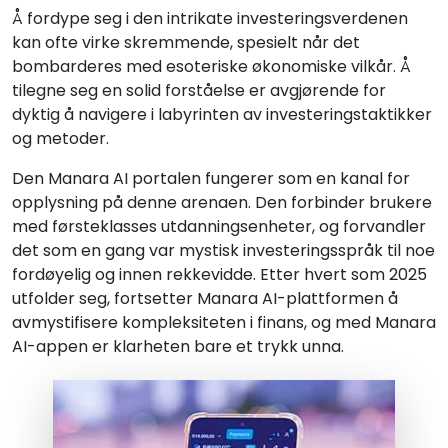
Å fordype seg i den intrikate investeringsverdenen
kan ofte virke skremmende, spesielt når det
bombarderes med esoteriske økonomiske vilkår. Å
tilegne seg en solid forståelse er avgjørende for
dyktig å navigere i labyrinten av investeringstaktikker
og metoder.
Den Manara AI portalen fungerer som en kanal for
opplysning på denne arenaen. Den forbinder brukere
med førsteklasses utdanningsenheter, og forvandler
det som en gang var mystisk investeringsspråk til noe
fordøyelig og innen rekkevidde. Etter hvert som 2025
utfolder seg, fortsetter Manara AI-plattformen å
avmystifisere kompleksiteten i finans, og med Manara
AI-appen er klarheten bare et trykk unna.