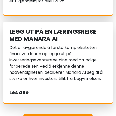
er tilgjengelig for alle i 2025.
LEGG UT PÅ EN LÆRINGSREISE
MED MANARA AI
Det er avgjørende å forstå kompleksiteten i
finansverdenen og legge ut på
investeringseventyrene dine med grundige
forberedelser. Ved å erkjenne denne
nødvendigheten, dedikerer Manara AI seg til å
styrke enhver investors tillit fra begynnelsen.
Les alle