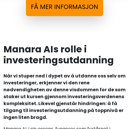
FÅ MER INFORMASJON
Manara AIs rolle i
investeringsutdanning
Når vi stuper ned i dypet av å utdanne oss selv om
investeringer, erkjenner vi den rene
nødvendigheten av denne visdommen for de som
staker ut kursen gjennom investeringsverdenens
kompleksitet. Likevel gjenstår hindringen: å få
tilgang til investeringsutdanning på toppnivå er
ingen liten bragd.
Manara AI, i sin essens, fungerer som fyrtårnet i