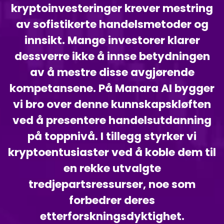
kryptoinvesteringer krever mestring
av sofistikerte handelsmetoder og
innsikt. Mange investorer klarer
dessverre ikke å innse betydningen
av å mestre disse avgjørende
kompetansene. På Manara AI bygger
vi bro over denne kunnskapskløften
ved å presentere handelsutdanning
på toppnivå. I tillegg styrker vi
kryptoentusiaster ved å koble dem til
en rekke utvalgte
tredjepartsressurser, noe som
forbedrer deres
etterforskningsdyktighet.