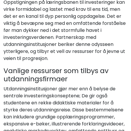
Oppstigningen på læringsbanen til investeringer kan
virke formidabel og lastet med krav til ens tid, men
det er en kanal til dyp personlig oppdagelse. Det er
viktig å bevæpne seg med en omfattende forståelse
før man dykker ned i det stormfulle havet i
investeringsverdenen. Partnerskap med
utdanningsinstitusjoner beriker denne odysseen
ytterligere, og tilbyr et vell av ressurser for å jevne ut
veien til progresjon.
Vanlige ressurser som tilbys av
utdanningsfirmaer
Utdanningsinstitusjoner gjør mer enn å belyse de
sentrale investeringskonseptene; De gir også
studentene en rekke didaktiske materialer for å
styrke deres utdanningsreise. Disse bestemmelsene
kan inkludere grundige opplæringsprogrammer,
ekspansive e-bøker, illustrerende forklaringsvideoer,
analytiske markedsverktøy, omfattende nettkurs og