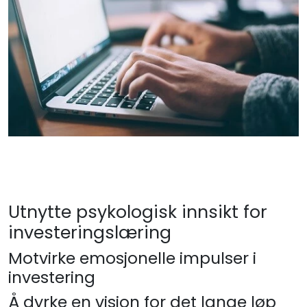
Utnytte psykologisk innsikt for
investeringslæring
Motvirke emosjonelle impulser i
investering
Å dyrke en visjon for det lange løp