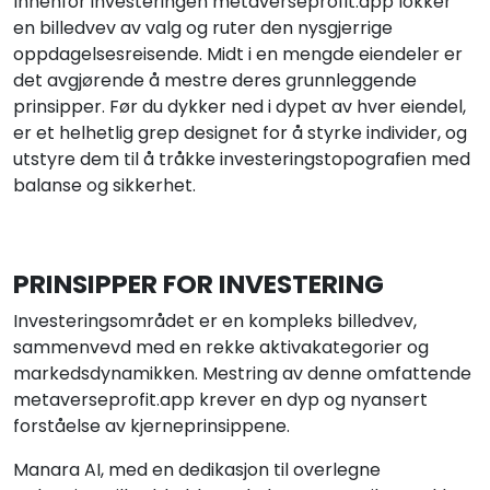
Innenfor investeringen metaverseprofit.app lokker
en billedvev av valg og ruter den nysgjerrige
oppdagelsesreisende. Midt i en mengde eiendeler er
det avgjørende å mestre deres grunnleggende
prinsipper. Før du dykker ned i dypet av hver eiendel,
er et helhetlig grep designet for å styrke individer, og
utstyre dem til å tråkke investeringstopografien med
balanse og sikkerhet.
PRINSIPPER FOR INVESTERING
Investeringsområdet er en kompleks billedvev,
sammenvevd med en rekke aktivakategorier og
markedsdynamikken. Mestring av denne omfattende
metaverseprofit.app krever en dyp og nyansert
forståelse av kjerneprinsippene.
Manara AI, med en dedikasjon til overlegne