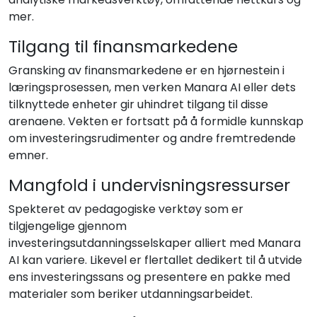
mer.
Tilgang til finansmarkedene
Gransking av finansmarkedene er en hjørnestein i
læringsprosessen, men verken Manara AI eller dets
tilknyttede enheter gir uhindret tilgang til disse
arenaene. Vekten er fortsatt på å formidle kunnskap
om investeringsrudimenter og andre fremtredende
emner.
Mangfold i undervisningsressurser
Spekteret av pedagogiske verktøy som er
tilgjengelige gjennom
investeringsutdanningsselskaper alliert med Manara
AI kan variere. Likevel er flertallet dedikert til å utvide
ens investeringssans og presentere en pakke med
materialer som beriker utdanningsarbeidet.