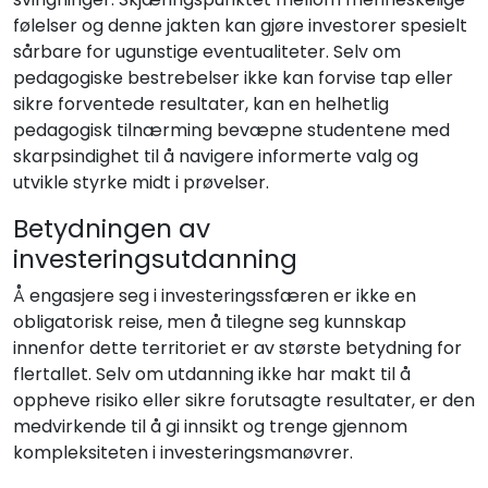
følelser og denne jakten kan gjøre investorer spesielt
sårbare for ugunstige eventualiteter. Selv om
pedagogiske bestrebelser ikke kan forvise tap eller
sikre forventede resultater, kan en helhetlig
pedagogisk tilnærming bevæpne studentene med
skarpsindighet til å navigere informerte valg og
utvikle styrke midt i prøvelser.
Betydningen av
investeringsutdanning
Å engasjere seg i investeringssfæren er ikke en
obligatorisk reise, men å tilegne seg kunnskap
innenfor dette territoriet er av største betydning for
flertallet. Selv om utdanning ikke har makt til å
oppheve risiko eller sikre forutsagte resultater, er den
medvirkende til å gi innsikt og trenge gjennom
kompleksiteten i investeringsmanøvrer.