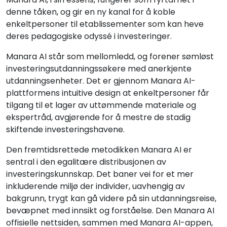
denne tåken, og gir en ny kanal for å koble
enkeltpersoner til etablissementer som kan heve
deres pedagogiske odyssé i investeringer.
Manara AI står som mellomledd, og forener sømløst
investeringsutdanningssøkere med anerkjente
utdanningsenheter. Det er gjennom Manara AI-
plattformens intuitive design at enkeltpersoner får
tilgang til et lager av uttømmende materiale og
ekspertråd, avgjørende for å mestre de stadig
skiftende investeringshavene.
Den fremtidsrettede metodikken Manara AI er
sentral i den egalitære distribusjonen av
investeringskunnskap. Det baner vei for et mer
inkluderende miljø der individer, uavhengig av
bakgrunn, trygt kan gå videre på sin utdanningsreise,
bevæpnet med innsikt og forståelse. Den Manara AI
offisielle nettsiden, sammen med Manara AI-appen,