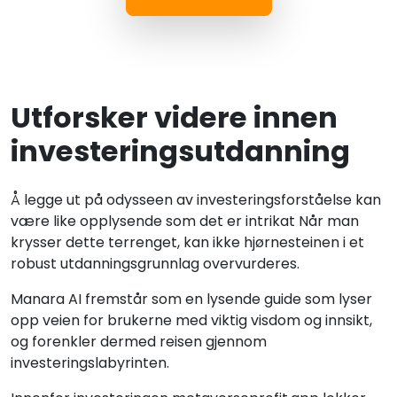
Utforsker videre innen
investeringsutdanning
Å legge ut på odysseen av investeringsforståelse kan
være like opplysende som det er intrikat Når man
krysser dette terrenget, kan ikke hjørnesteinen i et
robust utdanningsgrunnlag overvurderes.
Manara AI fremstår som en lysende guide som lyser
opp veien for brukerne med viktig visdom og innsikt,
og forenkler dermed reisen gjennom
investeringslabyrinten.