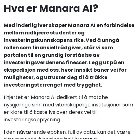
Hva er Manara AI?
Med inderlig iver skaper Manara AI en forbindelse
mellom nidkjære studenter og
investeringskunnskapens rike. Ved å unngå
rollen som finansiell rådgiver, står vi som
portalen til en grundig forståelse av
investeringsverdenens finesser. Legg ut på en
ekspedisjon med oss, hvor innsikt baner vei for
muligheter, og utruster deg til å tråkke
investeringsterrenget med trygghet.
I hjertet er Manara AI dedikert til å matche
nysgjerrige sinn med vitenskapelige institusjoner som
er klare til å kaste lys over deres vei til
investeringsopplysning.
I den nåværende epoken, full av data, kan det være