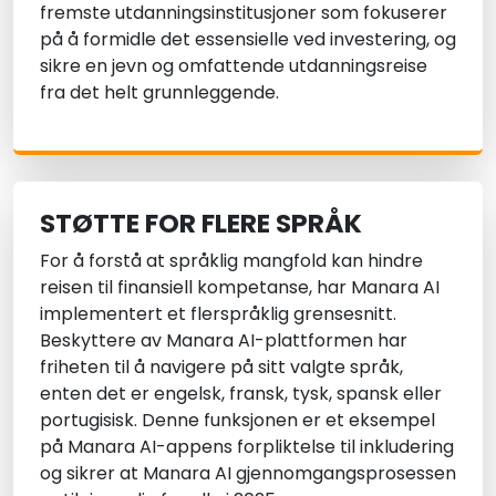
fremste utdanningsinstitusjoner som fokuserer
på å formidle det essensielle ved investering, og
sikre en jevn og omfattende utdanningsreise
fra det helt grunnleggende.
STØTTE FOR FLERE SPRÅK
For å forstå at språklig mangfold kan hindre
reisen til finansiell kompetanse, har Manara AI
implementert et flerspråklig grensesnitt.
Beskyttere av Manara AI-plattformen har
friheten til å navigere på sitt valgte språk,
enten det er engelsk, fransk, tysk, spansk eller
portugisisk. Denne funksjonen er et eksempel
på Manara AI-appens forpliktelse til inkludering
og sikrer at Manara AI gjennomgangsprosessen