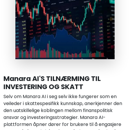
Manara AI'S TILNÆRMING TIL
INVESTERING OG SKATT
Selv om Manara AI i seg selv ikke fungerer som en
veileder i skattespesifikk kunnskap, anerkjenner den
den uatskillelige koblingen mellom finanspolitisk
ansvar og investeringsstrategier. Manara AI-
plattformen åpner dører for brukere til å engasjere