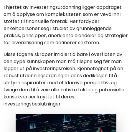
I hjertet av investeringsutdanning ligger oppdraget
om å opplyse om kompleksiteten som er vevd inn i
stoffet til finansielle foretak. Her fordyper
enkeltpersoner seg i studiet av grunnleggende
praksis, prinsipper, anerkjente eiendeler og strategier
for diversifisering som definerer sektoren.
Disse fagene skraper imidlertid bare i overflaten av
den dype kunnskapen man må tilegne seg før man
legger ut på investeringsreisen. Kjennetegnet på en
robust utdanningsordning er dens dedikasjon til å
utstyre aspiranter med et klarøyd perspektiv, og
tvinge dem til å veie alle kritiske fakta og potensielle
konsekvenser knyttet til deres
investeringsbeslutninger.