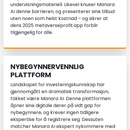
undervisningsmateriell. Likevel knuser Manara
AI denne barrieren, og presenterer sine tilbud
uten noen som helst kostnad – og sikrer at
dens 2025 metaverseprofit.app forblir
tilgjengelig for alle.
NYBEGYNNERVENNLIG
PLATTFORM
Landskapet for investeringskunnskap har
gjennomgått en dramatisk transformasjon,
takket være Manara AI. Denne plattformen
åpner sine digitale dører på vidt gap for
nybegynnere, og krever ingen tidligere
ekspertise for å registrere seg. Dessuten
matcher Manara AI ekspert nykommere med