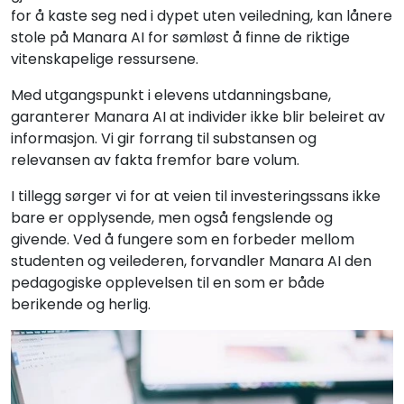
for å kaste seg ned i dypet uten veiledning, kan lånere
stole på Manara AI for sømløst å finne de riktige
vitenskapelige ressursene.
Med utgangspunkt i elevens utdanningsbane,
garanterer Manara AI at individer ikke blir beleiret av
informasjon. Vi gir forrang til substansen og
relevansen av fakta fremfor bare volum.
I tillegg sørger vi for at veien til investeringssans ikke
bare er opplysende, men også fengslende og
givende. Ved å fungere som en forbeder mellom
studenten og veilederen, forvandler Manara AI den
pedagogiske opplevelsen til en som er både
berikende og herlig.