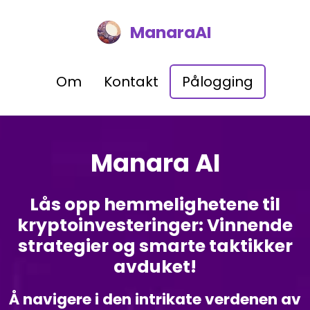
ManaraAI
Om
Kontakt
Pålogging
Manara AI
Lås opp hemmelighetene til
kryptoinvesteringer: Vinnende
strategier og smarte taktikker
avduket!
Å navigere i den intrikate verdenen av