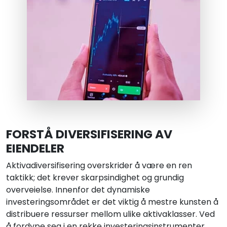
FORSTÅ DIVERSIFISERING AV
EIENDELER
Aktivadiversifisering overskrider å være en ren
taktikk; det krever skarpsindighet og grundig
overveielse. Innenfor det dynamiske
investeringsområdet er det viktig å mestre kunsten å
distribuere ressurser mellom ulike aktivaklasser. Ved
å fordype seg i en rekke investeringsinstrumenter