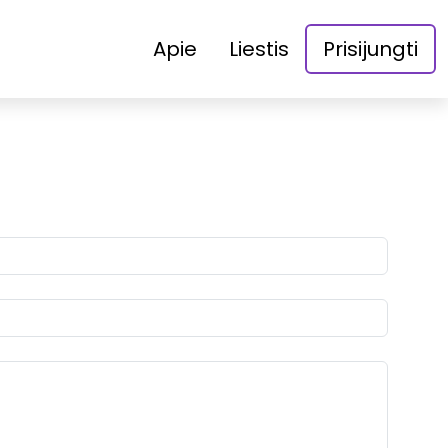
Apie
Liestis
Prisijungti