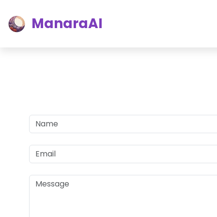
ManaraAI