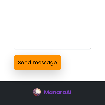
Send message
ManaraAI