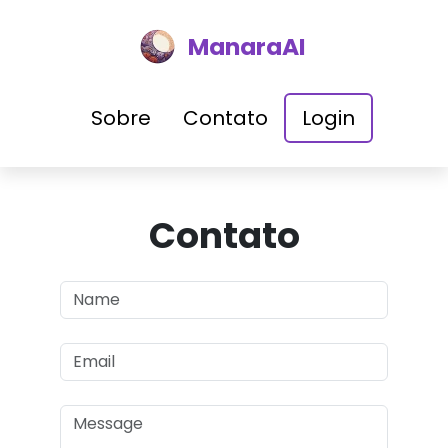
ManaraAI
Sobre
Contato
Login
Contato