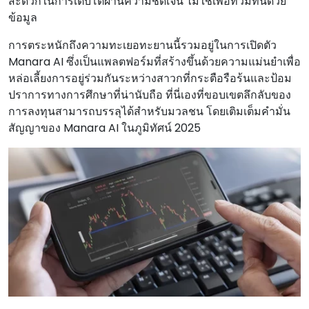
สะดวกในการเติบโตผ่านความชัดเจน ไม่ใช่เพื่อท่วมท้นด้วย
ข้อมูล
การตระหนักถึงความทะเยอทะยานนี้รวมอยู่ในการเปิดตัว
Manara AI ซึ่งเป็นแพลตฟอร์มที่สร้างขึ้นด้วยความแม่นยําเพื่อ
หล่อเลี้ยงการอยู่ร่วมกันระหว่างสาวกที่กระตือรือร้นและป้อม
ปราการทางการศึกษาที่น่านับถือ ที่นี่เองที่ขอบเขตลึกลับของ
การลงทุนสามารถบรรลุได้สําหรับมวลชน โดยเติมเต็มคํามั่น
สัญญาของ Manara AI ในภูมิทัศน์ 2025