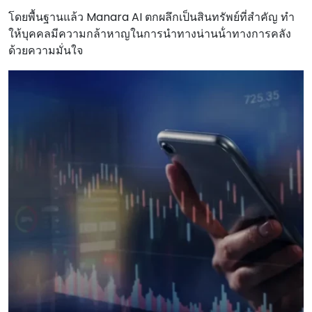
โดยพื้นฐานแล้ว Manara AI ตกผลึกเป็นสินทรัพย์ที่สําคัญ ทํา
ให้บุคคลมีความกล้าหาญในการนําทางน่านน้ําทางการคลัง
ด้วยความมั่นใจ