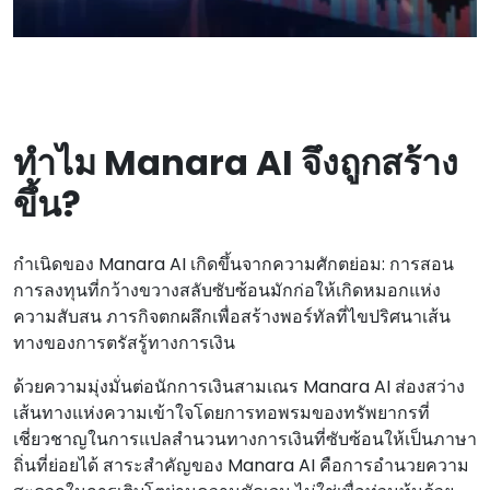
ทําไม Manara AI จึงถูกสร้าง
ขึ้น?
กําเนิดของ Manara AI เกิดขึ้นจากความศักตย่อม: การสอน
การลงทุนที่กว้างขวางสลับซับซ้อนมักก่อให้เกิดหมอกแห่ง
ความสับสน ภารกิจตกผลึกเพื่อสร้างพอร์ทัลที่ไขปริศนาเส้น
ทางของการตรัสรู้ทางการเงิน
ด้วยความมุ่งมั่นต่อนักการเงินสามเณร Manara AI ส่องสว่าง
เส้นทางแห่งความเข้าใจโดยการทอพรมของทรัพยากรที่
เชี่ยวชาญในการแปลสํานวนทางการเงินที่ซับซ้อนให้เป็นภาษา
ถิ่นที่ย่อยได้ สาระสําคัญของ Manara AI คือการอํานวยความ