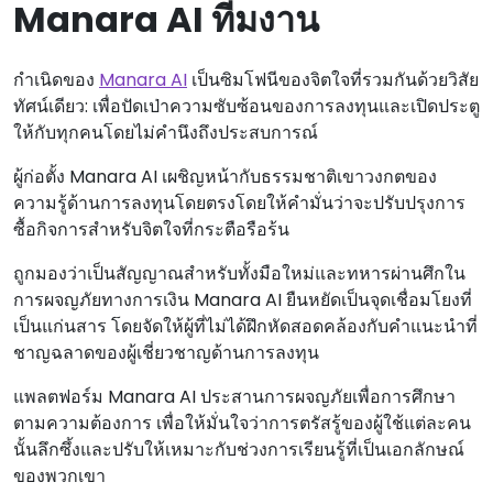
Manara AI ทีมงาน
กําเนิดของ
Manara AI
เป็นซิมโฟนีของจิตใจที่รวมกันด้วยวิสัย
ทัศน์เดียว: เพื่อปัดเป่าความซับซ้อนของการลงทุนและเปิดประตู
ให้กับทุกคนโดยไม่คํานึงถึงประสบการณ์
ผู้ก่อตั้ง Manara AI เผชิญหน้ากับธรรมชาติเขาวงกตของ
ความรู้ด้านการลงทุนโดยตรงโดยให้คํามั่นว่าจะปรับปรุงการ
ซื้อกิจการสําหรับจิตใจที่กระตือรือร้น
ถูกมองว่าเป็นสัญญาณสําหรับทั้งมือใหม่และทหารผ่านศึกใน
การผจญภัยทางการเงิน Manara AI ยืนหยัดเป็นจุดเชื่อมโยงที่
เป็นแก่นสาร โดยจัดให้ผู้ที่ไม่ได้ฝึกหัดสอดคล้องกับคําแนะนําที่
ชาญฉลาดของผู้เชี่ยวชาญด้านการลงทุน
แพลตฟอร์ม Manara AI ประสานการผจญภัยเพื่อการศึกษา
ตามความต้องการ เพื่อให้มั่นใจว่าการตรัสรู้ของผู้ใช้แต่ละคน
นั้นลึกซึ้งและปรับให้เหมาะกับช่วงการเรียนรู้ที่เป็นเอกลักษณ์
ของพวกเขา