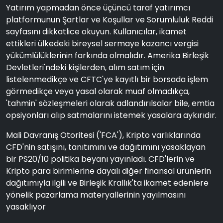
Yatırım yapmadan önce üçüncü taraf yatırımcı
platformunun Şartlar ve Koşullar ve Sorumluluk Reddi
sayfasını dikkatlice okuyun. Kullanıcılar, ikamet
ettikleri ülkedeki bireysel sermaye kazancı vergisi
yükümlülüklerinin farkında olmalıdır. Amerika Birleşik
Devletleri'ndeki kişilerden, alım satım için
listelenmedikçe ve CFTC'ye kayıtlı bir borsada işlem
görmedikçe veya yasal olarak muaf olmadıkça,
'tahmin' sözleşmeleri olarak adlandırılsalar bile, emtia
opsiyonları alıp satmalarını istemek yasalara aykırıdır.
Mali Davranış Otoritesi ('FCA'), Kripto varlıklarında
CFD'nin satışını, tanıtımını ve dağıtımını yasaklayan
bir PS20/10 politika beyanı yayınladı. CFD'lerin ve
Kripto para birimlerine dayalı diğer finansal ürünlerin
dağıtımıyla ilgili ve Birleşik Krallık'ta ikamet edenlere
yönelik pazarlama materyallerinin yayılmasını
yasaklıyor