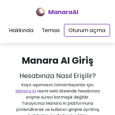
ManaraAI
Hakkında
Temas
Oturum açma
Manara AI Giriş
Hesabınıza Nasıl Erişilir?
Kayıt aşamasını tamamlayanlar için,
Manara AI
resmi web sitesinde hesabınıza
erişme süreci karmaşık değildir.
Tarayıcınızı Manara AI platformuna
yönlendirerek ve kullanıcı girişine ayrılmış