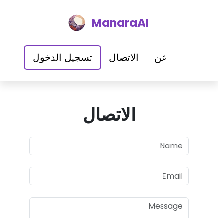
ManaraAI
عن
الاتصال
تسجيل الدخول
الاتصال