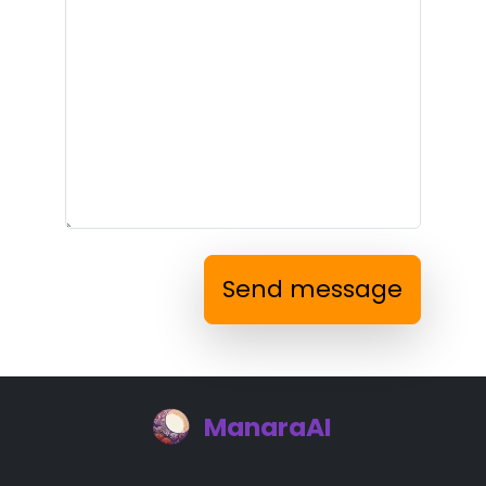
Send message
ManaraAI