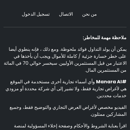
من نحن
الاتصال
تسجيل الدخول
ملاحظة مهمة للمخاطر:
يمكن أن يولد التداول فوائد ملحوظة. ومع ذلك ، فإنه ينطوي أيضا
على خطر خسارة جزئية / كاملة للأموال ويجب أن يأخذها في
الاعتبار من قبل المستثمرين الأوليين. سيخسر حوالي 70 في المائة
من المستثمرين المال.
#Manara AI
وأي أسماء تجارية أخرى مستخدمة في الموقع
هي لأغراض تجارية فقط، ولا تشير إلى أي شركة محددة أو مزودي
خدمات محددين.
الفيديو مخصص لأغراض العرض التجاري والتوضيح فقط، وجميع
المشاركين ممثلون.
اقرأ بعناية الشروط والأحكام وصفحة إخلاء المسؤولية لمنصة