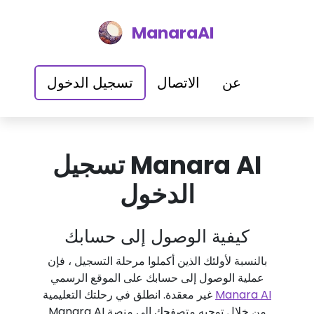
ManaraAI
عن
الاتصال
تسجيل الدخول
Manara AI تسجيل
الدخول
كيفية الوصول إلى حسابك
بالنسبة لأولئك الذين أكملوا مرحلة التسجيل ، فإن
عملية الوصول إلى حسابك على الموقع الرسمي
Manara AI
غير معقدة. انطلق في رحلتك التعليمية
من خلال توجيه متصفحك إلى منصة Manara AI