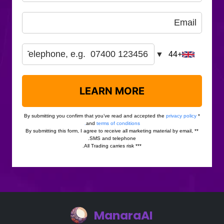
ManaraAI